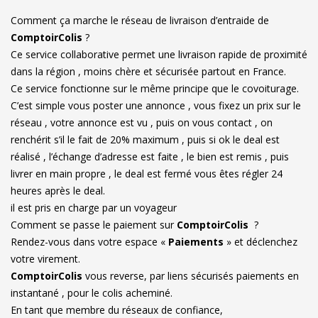
Comment ça marche le réseau de livraison d’entraide de
ComptoirColis
?
Ce service collaborative permet une livraison rapide de proximité
dans la région , moins chère et sécurisée partout en France.
Ce service fonctionne sur le même principe que le covoiturage.
C’est simple vous poster une annonce , vous fixez un prix sur le
réseau , votre annonce est vu , puis on vous contact , on
renchérit s’il le fait de 20% maximum , puis si ok le deal est
réalisé , l’échange d’adresse est faite , le bien est remis , puis
livrer en main propre , le deal est fermé vous êtes régler 24
heures après le deal.
il est pris en charge par un voyageur
Comment se passe le paiement sur
ComptoirColis
?
Rendez-vous dans votre espace «
Paiements
» et déclenchez
votre virement.
ComptoirColis
vous reverse, par liens sécurisés paiements en
instantané , pour le colis acheminé.
En tant que membre du réseaux de confiance,