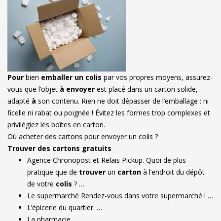
Pour
bien
emballer un colis
par vos propres moyens, assurez-
vous que l’objet
à envoyer
est placé dans un carton solide,
adapté
à
son contenu. Rien ne doit dépasser de l’emballage : ni
ficelle ni rabat ou poignée ! Évitez les formes trop complexes et
privilégiez les boîtes en carton.
Où acheter des cartons pour envoyer un colis ?
Trouver des cartons gratuits
Agence Chronopost et Relais Pickup. Quoi de plus
pratique que de
trouver
un
carton
à l’endroit du dépôt
de votre
colis
? …
Le supermarché Rendez-vous dans votre supermarché ! …
L’épicerie du quartier. …
La pharmacie. …