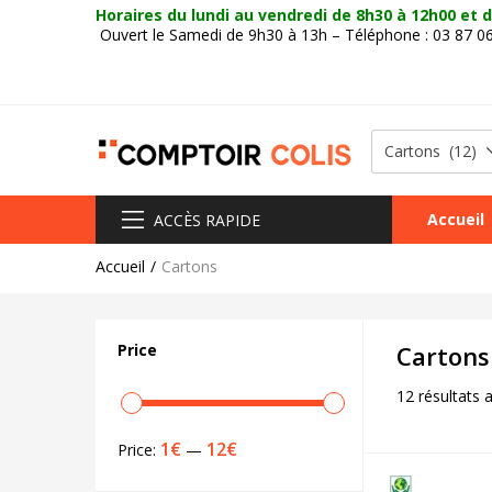
Horaires du lundi au vendredi
de 8h30 à 12h00 et d
Ouvert le Samedi de 9h30 à 13h – Téléphone : 03 87 0
Cartons (12)
Accueil
ACCÈS RAPIDE
Accueil
Cartons
Price
Cartons
12 résultats 
1€
12€
Price:
—