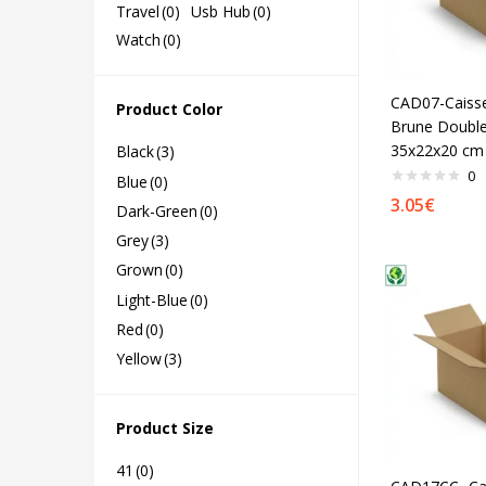
Travel
(0)
Usb Hub
(0)
Watch
(0)
CAD07-Caiss
Product Color
Brune Double
35x22x20 cm
Black
(3)
0
Blue
(0)
3.05
€
Dark-Green
(0)
Grey
(3)
Grown
(0)
Light-Blue
(0)
Red
(0)
Yellow
(3)
Product Size
41
(0)