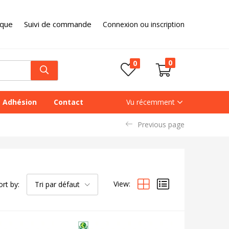
ique
Suivi de commande
Connexion ou inscription
0
0
Adhésion
Contact
Vu récemment
Previous page
View:
ort by:
Tri par défaut