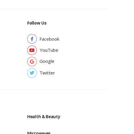
Follow Us
Facebook
YouTube
Google
Twitter
Health & Beauty
Microwaves