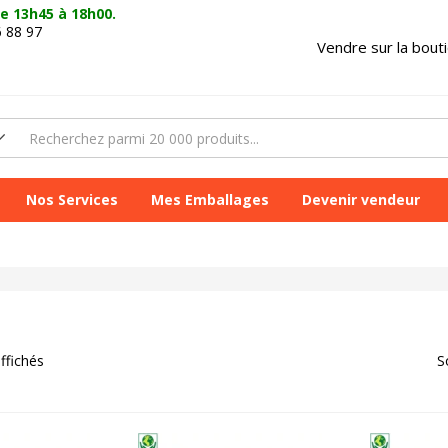
e 13h45 à 18h00.
6 88 97
Vendre sur la bout
Nos Services
Mes Emballages
Devenir vendeur
affichés
S