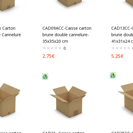
e Carton
CAD09ACC-Caisse carton
CAD13CC-C
 Cannelure
brune double cannelure-
brune doub
35x35x20 cm
41x31x24 
0
2.75
€
5.25
€