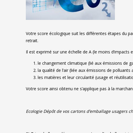
Votre score écologique suit les différentes étapes du pa
retrait.
Il est exprimé sur une échelle de A (le moins d’impact
le changement climatique (lié aux émissions de ga
la qualité de l’air (liée aux émissions de polluant
les matières et leur circularité (usage et réutil
Votre score ainsi obtenu ne s’applique pas à la marchan
Ecologie Dépôt de vos cartons d’emballage usagers c