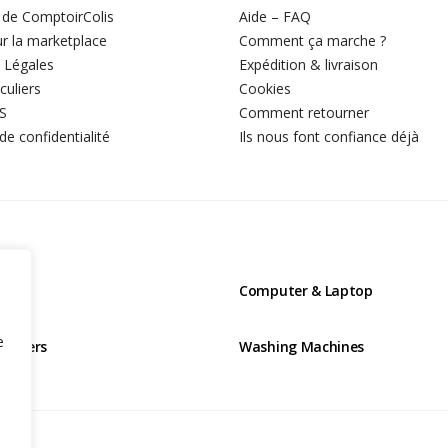
 de ComptoirColis
Aide – FAQ
r la marketplace
Comment ça marche ?
 Légales
Expédition & livraison
culiers
Cookies
S
Comment retourner
 de confidentialité
Ils nous font confiance déjà
ns
Computer & Laptop
e
tioners
Washing Machines