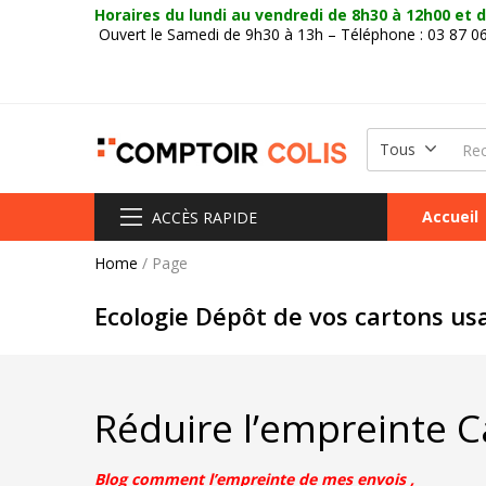
Horaires du lundi au vendredi
de 8h30 à 12h00 et d
Ouvert le Samedi de 9h30 à 13h – Téléphone : 03 87 0
Tous
Accueil
ACCÈS RAPIDE
Home
/
Page
Ecologie Dépôt de vos cartons us
Réduire l’empreinte C
Blog comment l’empreinte de mes envois ,