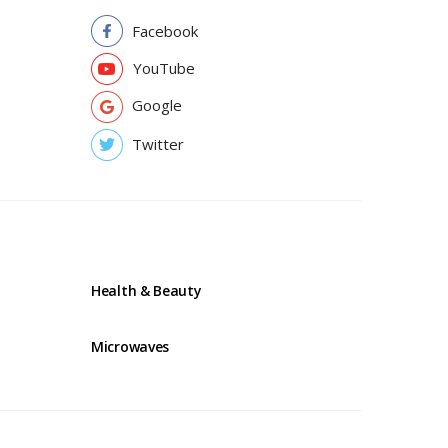
Facebook
YouTube
Google
Twitter
Health & Beauty
Microwaves