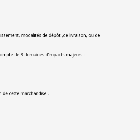
chissement, modalités de dépôt ,de livraison, ou de
t compte de 3 domaines d’impacts majeurs :
on de cette marchandise .