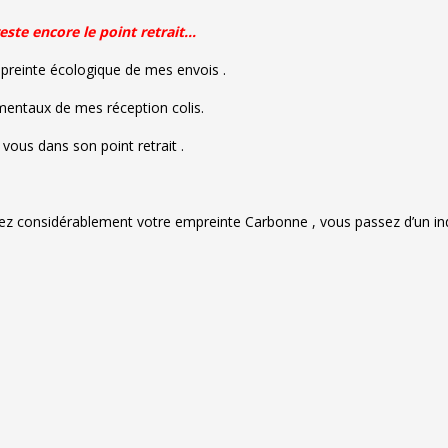
este encore le point retrait…
empreinte écologique de mes envois .
ementaux de mes réception colis.
vous dans son point retrait .
siez considérablement votre empreinte Carbonne , vous passez d’un in