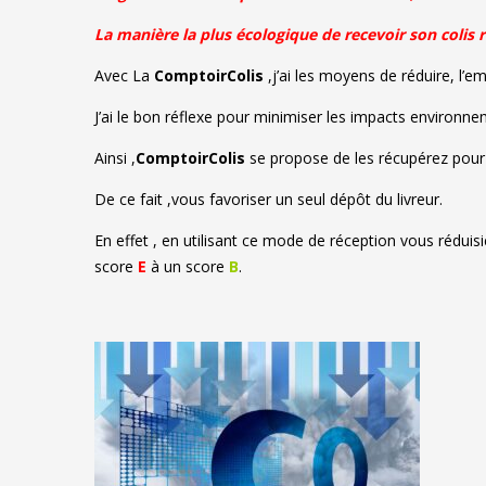
La manière la plus écologique de recevoir son colis r
Avec La
ComptoirColis
,j’ai les moyens de réduire, l’
J’ai le bon réflexe pour minimiser les impacts environn
Ainsi ,
ComptoirColis
se propose de les récupérez pour 
De ce fait ,vous favoriser un seul dépôt du livreur.
En effet , en utilisant ce mode de réception vous rédui
score
E
à un score
B
.