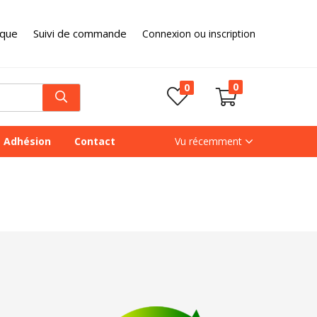
ique
Suivi de commande
Connexion ou inscription
0
0
Adhésion
Contact
Vu récemment