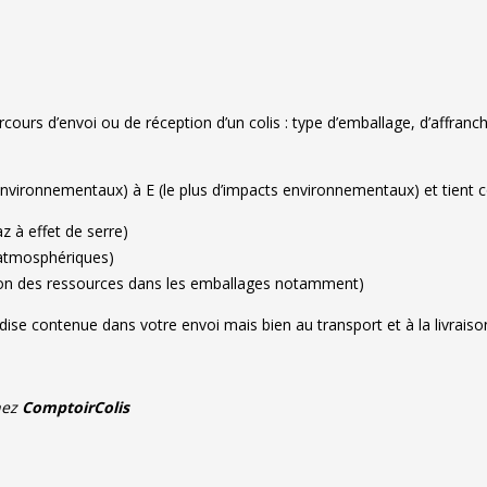
rcours d’envoi ou de réception d’un colis : type d’emballage, d’affran
s environnementaux) à E (le plus d’impacts environnementaux) et tien
z à effet de serre)
s atmosphériques)
isation des ressources dans les emballages notamment)
dise contenue dans votre envoi mais bien au transport et à la livrais
hez
ComptoirColis