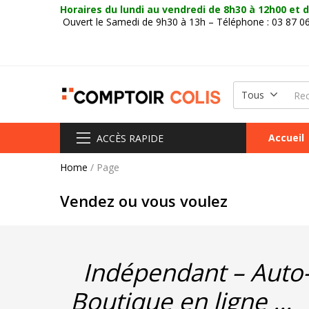
Horaires du lundi au vendredi
de 8h30 à 12h00 et d
Ouvert le Samedi de 9h30 à 13h – Téléphone : 03 87 0
Tous
Accueil
ACCÈS RAPIDE
Home
/
Page
Vendez ou vous voulez
Indépendant – Auto-e
Boutique en ligne …