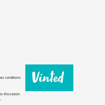
aines conditions
ires d’occasion.