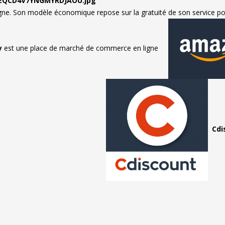
gne. Son modèle économique repose sur la gratuité de son service po
y
est une place de marché de commerce en ligne
Cdi