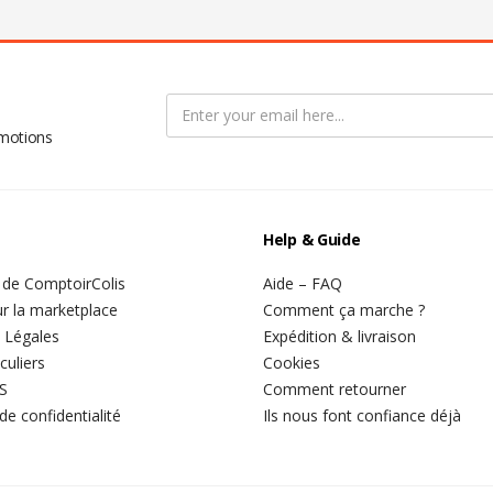
omotions
Help & Guide
 de ComptoirColis
Aide – FAQ
r la marketplace
Comment ça marche ?
 Légales
Expédition & livraison
culiers
Cookies
S
Comment retourner
 de confidentialité
Ils nous font confiance déjà