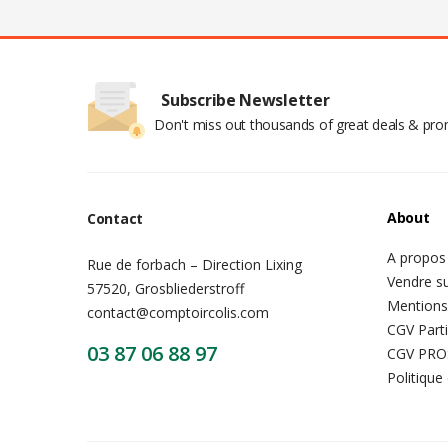
Subscribe Newsletter
Don't miss out thousands of great deals & pr
About
Contact
A propos
Rue de forbach – Direction Lixing
Vendre su
57520, Grosbliederstroff
Mentions
contact@comptoircolis.com
CGV Parti
03 87 06 88 97
CGV PRO
Politique