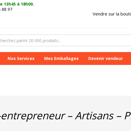
e 13h45 à 18h00.
6 88 97
Vendre sur la bout
Nos Services
Mes Emballages
Devenir vendeur
ntrepreneur – Artisans – P