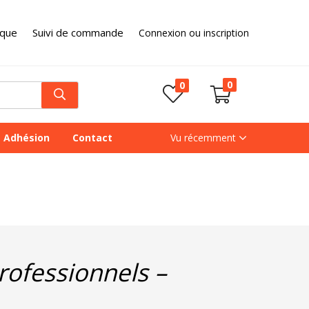
ique
Suivi de commande
Connexion ou inscription
0
0
Adhésion
Contact
Vu récemment
rofessionnels –