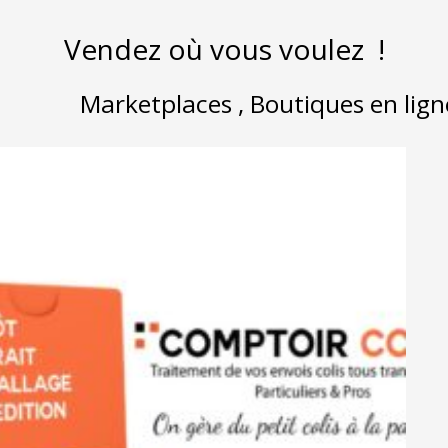
Vendez où vous voulez !
tiques en ligne , Magasi