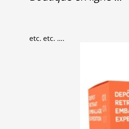
Marketplaces , Bou
etc. etc. ….